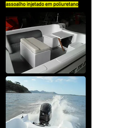
assoalho injetado em poliuretano